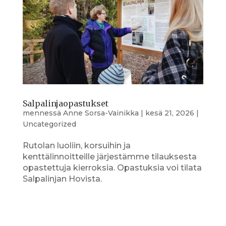
Salpalinjaopastukset
mennessä
Anne Sorsa-Vainikka
|
kesä 21, 2026
|
Uncategorized
Rutolan luoliin, korsuihin ja
kenttälinnoitteille järjestämme tilauksesta
opastettuja kierroksia. Opastuksia voi tilata
Salpalinjan Hovista.