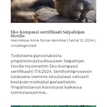
Eko-kompassi sertifikaati Salpalinjan
Hoville
mennessä
Anne Sorsa-Vainikka
|
heinä 12, 2024
|
Uncategorized
Todisteena panostuksista
ympäristövastuullisuuteen Salpalinjan
Hoville myönnettiin Eko-kompassi
sertifikaatti 17.6.2024. Sertifiointiprosessin
tuloksena olemme sitoutuneet vahvasti
kestävän matkailun periaatteisiin.
Ympäristöarvot korostuvat kaikessa
toiminnassamme....