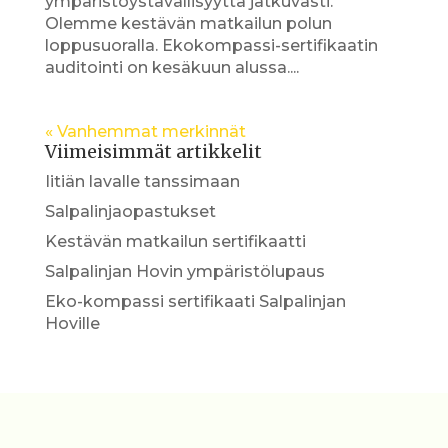
ympäristöystävällisyyttä jatkuvasti.
Olemme kestävän matkailun polun
loppusuoralla. Ekokompassi-sertifikaatin
auditointi on kesäkuun alussa....
« Vanhemmat merkinnät
Viimeisimmät artikkelit
Iitiän lavalle tanssimaan
Salpalinjaopastukset
Kestävän matkailun sertifikaatti
Salpalinjan Hovin ympäristölupaus
Eko-kompassi sertifikaati Salpalinjan
Hoville