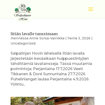
Iitiän lavalle tanssimaan
mennessä
Anne Sorsa-Vainikka
|
heinä 3, 2026
|
Uncategorized
Salpalinjan Hovin läheisellä Iitiän lavalla
järjestetään kesäaikaan huippuesiintyjien
tähdittämiä lavatansseja. Tässä muutamia
poimintoja: Perjantaina 17.7,2026 Veeti
Tikkanen & Doré Sunnuntaina 27.7.2026
Puhelinlangat laulaa Perjantaina 4.9.2026
Yölintu...