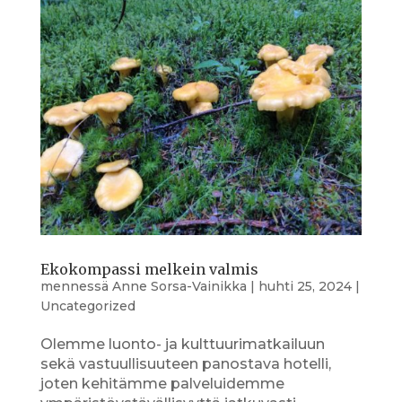
Ekokompassi melkein valmis
mennessä
Anne Sorsa-Vainikka
|
huhti 25, 2024
|
Uncategorized
Olemme luonto- ja kulttuurimatkailuun
sekä vastuullisuuteen panostava hotelli,
joten kehitämme palveluidemme