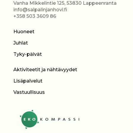
Vanha Mikkelintie 125, 53830 Lappeenranta
info@salpalinjanhovi.fi
+358 503 3609 86
Huoneet
Juhlat
Tyky-päivät
Aktiviteetit ja nähtävyydet
Lisäpalvelut
Vastuullisuus