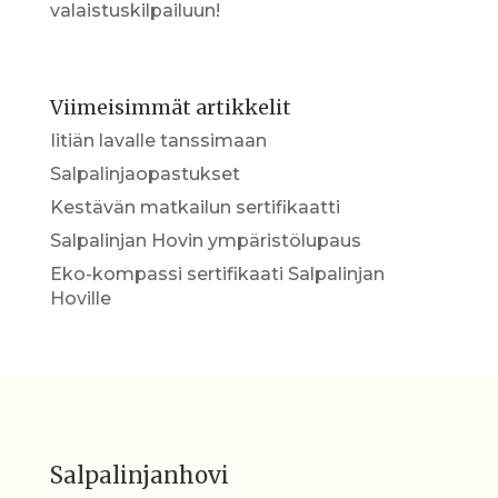
valaistuskilpailuun!
Viimeisimmät artikkelit
Iitiän lavalle tanssimaan
Salpalinjaopastukset
Kestävän matkailun sertifikaatti
Salpalinjan Hovin ympäristölupaus
Eko-kompassi sertifikaati Salpalinjan
Hoville
Salpalinjanhovi