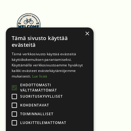
×
Tämä sivusto käyttää
evästeitä
Tämä verkkosivusto käyttää evästeitä
käyttökokemuksen parantamiseksi.
Käyttämällä verkkosivustoamme hyväksyt
kaikki evästeet evästekäytäntöjemme
mukaisesti.
Lue lisää
EHDOTTOMASTI
VÄLTTÄMÄTTÖMÄT
SUORITUSKYVYLLISET
KOHDENTAVAT
TOIMINNALLISET
LUOKITTELEMATTOMAT