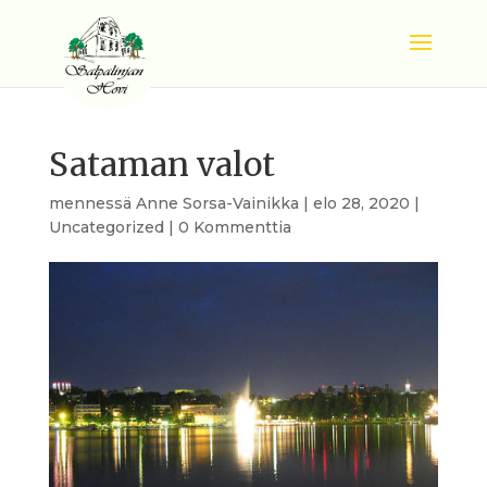
Sataman valot
mennessä
Anne Sorsa-Vainikka
|
elo 28, 2020
|
Uncategorized
|
0 Kommenttia