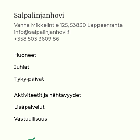
Salpalinjanhovi
Vanha Mikkelintie 125, 53830 Lappeenranta
info@salpalinjanhovi.fi
+358 503 3609 86
Huoneet
Juhlat
Tyky-päivät
Aktiviteetit ja nähtävyydet
Lisäpalvelut
Vastuullisuus