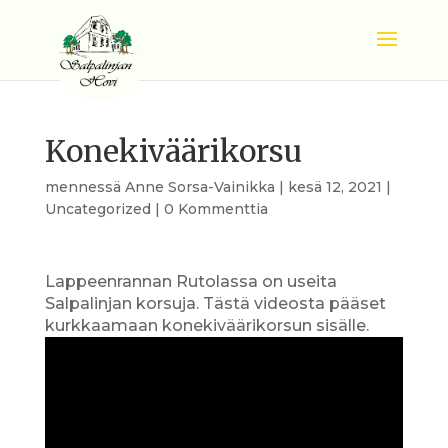
Konekiväärikorsu
mennessä
Anne Sorsa-Vainikka
|
kesä 12, 2021
|
Uncategorized
|
0 Kommenttia
Lappeenrannan Rutolassa on useita
Salpalinjan korsuja. Tästä videosta pääset
kurkkaamaan konekiväärikorsun sisälle.