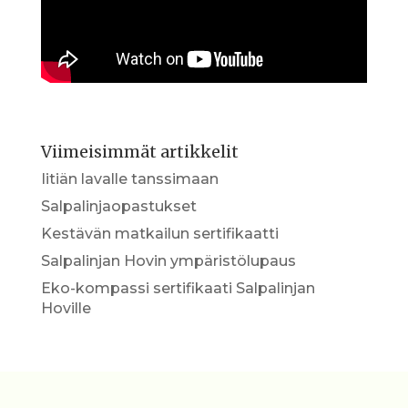
Viimeisimmät artikkelit
Iitiän lavalle tanssimaan
Salpalinjaopastukset
Kestävän matkailun sertifikaatti
Salpalinjan Hovin ympäristölupaus
Eko-kompassi sertifikaati Salpalinjan
Hoville