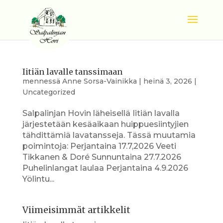
Iitiän lavalle tanssimaan
mennessä
Anne Sorsa-Vainikka
|
heinä 3, 2026
|
Uncategorized
Salpalinjan Hovin läheisellä Iitiän lavalla
järjestetään kesäaikaan huippuesiintyjien
tähdittämiä lavatansseja. Tässä muutamia
poimintoja: Perjantaina 17.7,2026 Veeti
Tikkanen & Doré Sunnuntaina 27.7.2026
Puhelinlangat laulaa Perjantaina 4.9.2026
Yölintu...
Viimeisimmät artikkelit