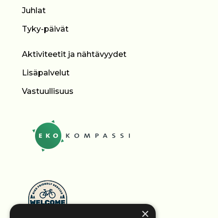
Juhlat
Tyky-päivät
Aktiviteetit ja nähtävyydet
Lisäpalvelut
Vastuullisuus
×