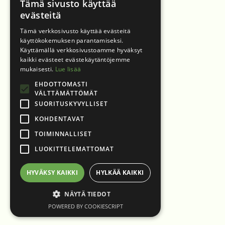
Tämä sivusto käyttää
evästeitä
Tämä verkkosivusto käyttää evästeitä
käyttökokemuksen parantamiseksi.
Käyttämällä verkkosivustoamme hyväksyt
kaikki evästeet evästekäytäntöjemme
mukaisesti.
Lue lisää
EHDOTTOMASTI
VÄLTTÄMÄTTÖMÄT
SUORITUSKYVYLLISET
KOHDENTAVAT
TOIMINNALLISET
LUOKITTELEMATTOMAT
HYVÄKSY KAIKKI
HYLKÄÄ KAIKKI
NÄYTÄ TIEDOT
POWERED BY COOKIESCRIPT