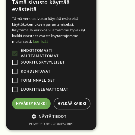
Tämä sivusto käyttää
evästeitä
Tämä verkkosivusto käyttää evästeitä
käyttökokemuksen parantamiseksi.
Käyttämällä verkkosivustoamme hyväksyt
kaikki evästeet evästekäytäntöjemme
mukaisesti.
Lue lisää
EHDOTTOMASTI
VÄLTTÄMÄTTÖMÄT
SUORITUSKYVYLLISET
KOHDENTAVAT
TOIMINNALLISET
LUOKITTELEMATTOMAT
HYVÄKSY KAIKKI
HYLKÄÄ KAIKKI
NÄYTÄ TIEDOT
POWERED BY COOKIESCRIPT