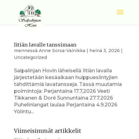
Iitiän lavalle tanssimaan
mennessä
Anne Sorsa-Vainikka
|
heinä 3, 2026
|
Uncategorized
Salpalinjan Hovin läheisellä Iitiän lavalla
järjestetään kesäaikaan huippuesiintyjien
tähdittämiä lavatansseja. Tässä muutamia
poimintoja: Perjantaina 17.7,2026 Veeti
Tikkanen & Doré Sunnuntaina 27.7.2026
Puhelinlangat laulaa Perjantaina 4.9.2026
Yölintu...
Viimeisimmät artikkelit