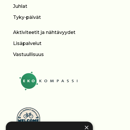
Juhlat
Tyky-päivät
Aktiviteetit ja nähtävyydet
Lisäpalvelut
Vastuullisuus
×