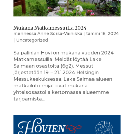
Mukana Matkamessuilla 2024
mennessä
Anne Sorsa-Vainikka
|
tammi 16, 2024
|
Uncategorized
Salpalinjan Hovi on mukana vuoden 2024
Matkamessuilla. Meidät löytää Lake
Saimaan osastolta (6g2). Messut
järjestetään 19. – 21.1.2024 Helsingin
Messukeskuksessa. Lake Saimaa alueen
matkailutoimijat ovat mukana
yhteisosastolla kertomassa alueemme
tarjoamista...