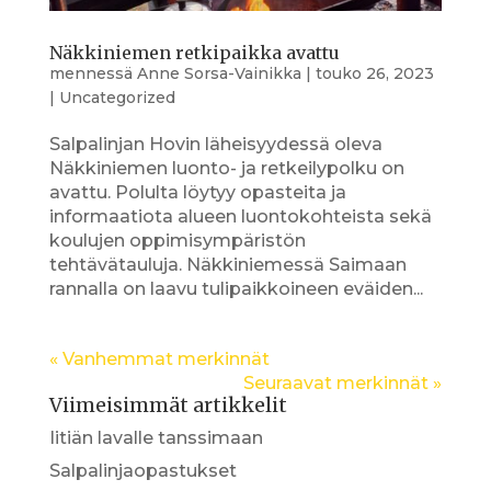
Näkkiniemen retkipaikka avattu
mennessä
Anne Sorsa-Vainikka
|
touko 26, 2023
|
Uncategorized
Salpalinjan Hovin läheisyydessä oleva
Näkkiniemen luonto- ja retkeilypolku on
avattu. Polulta löytyy opasteita ja
informaatiota alueen luontokohteista sekä
koulujen oppimisympäristön
tehtävätauluja. Näkkiniemessä Saimaan
rannalla on laavu tulipaikkoineen eväiden...
« Vanhemmat merkinnät
Seuraavat merkinnät »
Viimeisimmät artikkelit
Iitiän lavalle tanssimaan
Salpalinjaopastukset