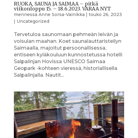
RUOKA, SAUNA JA SAIMAA – pitkä
viikonloppu 15. – 18.6.2023. VARAA NYT
mennessä
Anne Sorsa-Vainikka
|
touko 26, 2023
|
Uncategorized
Tervetuloa saunomaan pehmeän leivän ja
voisulan maahan. Koet saunalauttaristeilyn
Saimaalla, majoitut persoonallisessa,
entiseen kyläkouluun kunnostetussa hotelli
Salpalinjan Hovissa UNESCO Saimaa
Geopark -kohteen vieressä, historiallisella
Salpalinjalla. Nautit...