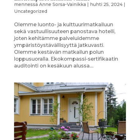
mennessä
Anne Sorsa-Vainikka
|
huhti 25, 2024
|
Uncategorized
Olemme luonto- ja kulttuurimatkailuun
sekä vastuullisuuteen panostava hotelli,
joten kehitämme palveluidemme
ympäristöystävällisyyttä jatkuvasti.
Olemme kestävän matkailun polun
loppusuoralla. Ekokompassi-sertifikaatin
auditointi on kesäkuun alussa....