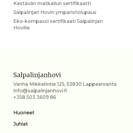
Kestävän matkailun sertifikaatti
Salpalinjan Hovin ympäristölupaus
Eko-kompassi sertifikaati Salpalinjan
Hoville
Salpalinjanhovi
Vanha Mikkelintie 125, 53830 Lappeenranta
info@salpalinjanhovi.fi
+358 503 3609 86
Huoneet
Juhlat