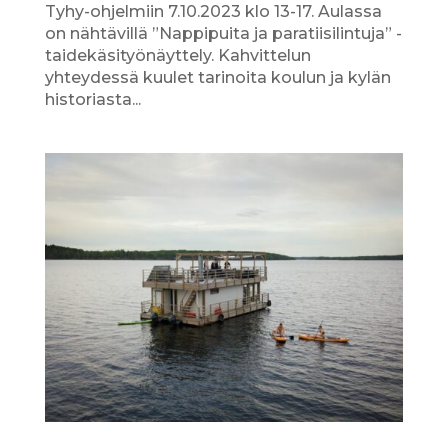
Tyhy-ohjelmiin 7.10.2023 klo 13-17. Aulassa
on nähtävillä ”Nappipuita ja paratiisilintuja” -
taidekäsityönäyttely. Kahvittelun
yhteydessä kuulet tarinoita koulun ja kylän
historiasta...